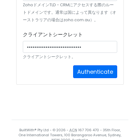
ZohoドメインTLD - CRMにアクセスする際のルー
トドメインです。通常は国によって異なります（オ
ーストラリアの場合はzoho.com.au）。
クライアントシークレット
クライアントシークレット。
BuiltWith® Pty Ltd - © 2026 -
ACN
167 706 470 - 35th Floor,
One International Towers, 100 Barangaroo Avenue, Sydney,